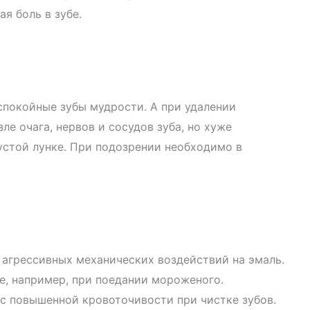
я боль в зубе.
еспокойные зубы мудрости. А при удалении
е очага, нервов и сосудов зуба, но хуже
пустой лунке. При подозрении необходимо в
 агрессивных механических воздействий на эмаль.
бе, например, при поедании мороженого.
 с повышенной кровоточивости при чистке зубов.