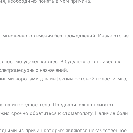
ия, необходимо понять в чём причина.
т мгновенного лечения без промедлений. Иначе это не
олностью
удалён кариес. В будущем это привело к
слепроцедурных назначений.
дными воротами для инфекции ротовой полости, что,
ма на инородное тело. Предварительно вливают
ужно срочно обратиться к стоматологу. Наличие боли
 одними из причин которых являются некачественное