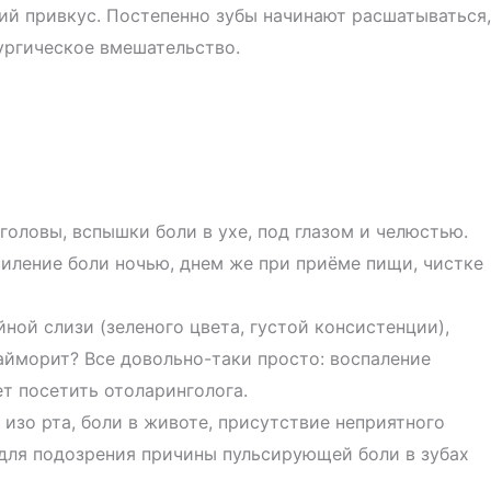
ий привкус. Постепенно зубы начинают расшатываться,
рургическое вмешательство.
головы, вспышки боли в ухе, под глазом и челюстью.
иление боли ночью, днем же при приёме пищи, чистке
ной слизи (зеленого цвета, густой консистенции),
гайморит? Все довольно-таки просто: воспаление
ет посетить отоларинголога.
 изо рта, боли в животе, присутствие неприятного
 для подозрения причины пульсирующей боли в зубах