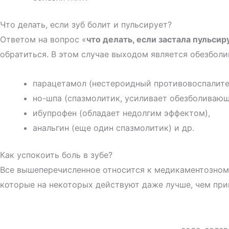
Что делать, если зуб болит и пульсирует?
Ответом на вопрос «
что делать, если застала пульсир
обратиться. В этом случае выходом является обезбол
парацетамол (нестероидный противовоспалите
но-шпа (спазмолитик, усиливает обезболиваю
ибупрофен (обладает недолгим эффектом),
анальгин (еще один спазмолитик) и др.
Как успокоить боль в зубе?
Все вышеперечисленное относится к медикаментозному
которые на некоторых действуют даже лучше, чем при