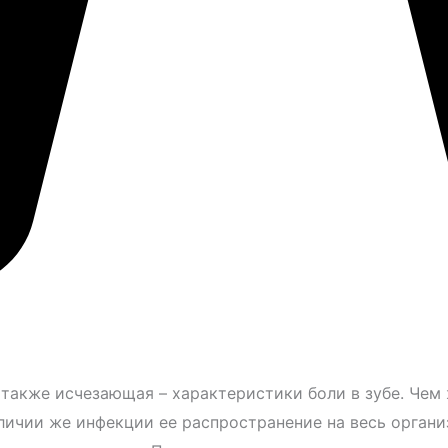
также исчезающая – характеристики боли в зубе. Чем 
личии же инфекции ее распространение на весь органи