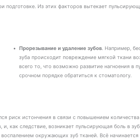
ри подготовке.
Из этих факторов вытекает пульсирующа
Прорезывание и удаление зубов
. Например, б
зуба происходит повреждение мягкой ткани возл
всего то, что возможно развитие нагноения в 
срочном порядке обратиться к стоматологу.
лся риск истончения в связи с повышением количества
, и, как следствие, возникает пульсирующая боль в зу
 воспалением окружающих зуб тканей. Всё начинается