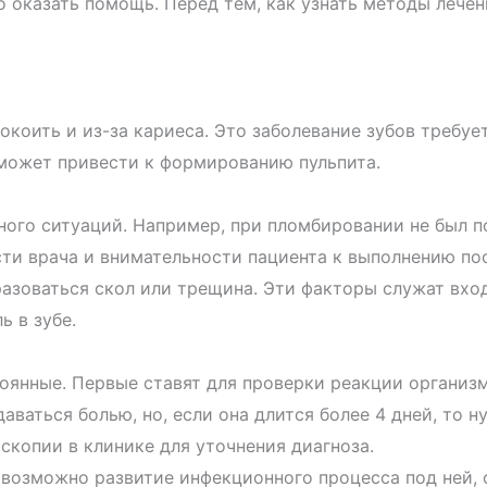
 оказать помощь. Перед тем, как узнать методы лечен
окоить и из-за кариеса. Это заболевание зубов требуе
 может привести к формированию пульпита.
ного ситуаций. Например, при пломбировании не был
п
сти врача и внимательности пациента к выполнению по
разоваться скол или трещина. Эти факторы служат вхо
 в зубе.
тоянные. Первые ставят для проверки реакции организ
ваться болью, но, если она длится более 4 дней, то н
скопии в клинике для уточнения диагноза.
и возможно развитие инфекционного процесса под ней,