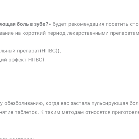
ующая боль в зубе?
» будет рекомендация посетить сто
ивание на короткий период лекарственными препаратам
льный препарат(НПВС)),
щий эффект НПВС),
 обезболиванию, когда вас застала пульсирующая боль
нятие таблеток. К таким методам относятся приготовл