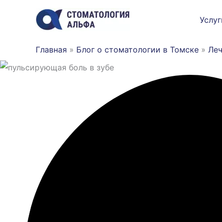
Перейти
Услуг
к
содержимому
Главная
»
Блог о стоматологии в Томске
»
Леч