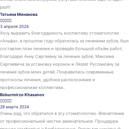
раз!!!
Татьяна Минакова





3 апреля 2024
Хочу выразить благодарность коллективу стоматологии
«Альфа», в прошлом году обратилась за лечением зубов, был
составлен план лечения и проведён большой объём работ,
благодарю Анну Сергеевну за лечение зубов, Максима
Сергеевича за установку коронок и Ляззат Руслановну за
лечение зубов моих детей..Понравились современные
протоколы лечения, удобное расположение и
профессионализм коллектива..
Boburmirzo Khasanov





28 марта 2024
Очень рад, что обратился в эту стоматологию. Впечатление
от профессиональной чистки замечательное. Процедура
прошла комфортно и безболезненно. Результат шикарный.