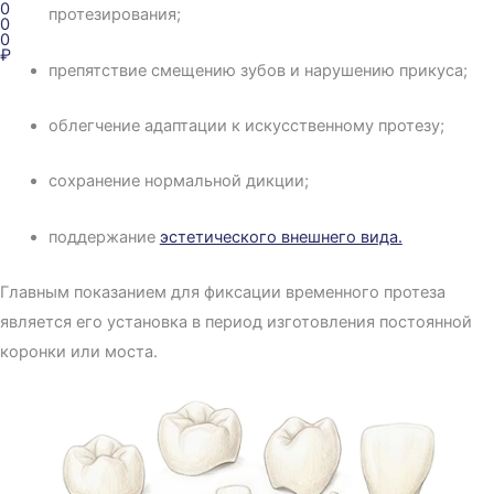
0
протезирования;
0
0
₽
препятствие смещению зубов и нарушению прикуса;
облегчение адаптации к искусственному протезу;
сохранение нормальной дикции;
поддержание
эстетического внешнего вида.
Главным показанием для фиксации временного протеза
является его установка в период изготовления постоянной
коронки или моста.