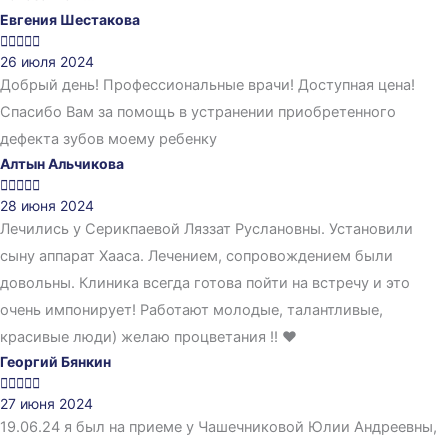
Евгения Шестакова





26 июля 2024
Добрый день! Профессиональные врачи! Доступная цена!
Спасибо Вам за помощь в устранении приобретенного
дефекта зубов моему ребенку
Алтын Альчикова





28 июня 2024
Лечились у Серикпаевой Ляззат Руслановны. Установили
сыну аппарат Хааса. Лечением, сопровождением были
довольны. Клиника всегда готова пойти на встречу и это
очень импонирует! Работают молодые, талантливые,
красивые люди) желаю процветания !! ❤️
Георгий Бянкин





27 июня 2024
19.06.24 я был на приеме у Чашечниковой Юлии Андреевны,