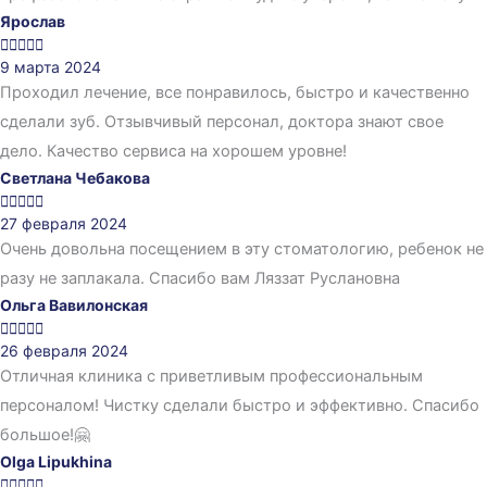
Ярослав





9 марта 2024
Проходил лечение, все понравилось, быстро и качественно
сделали зуб. Отзывчивый персонал, доктора знают свое
дело. Качество сервиса на хорошем уровне!
Светлана Чебакова





27 февраля 2024
Очень довольна посещением в эту стоматологию, ребенок не
разу не заплакала. Спасибо вам Ляззат Руслановна
Ольга Вавилонская





26 февраля 2024
Отличная клиника с приветливым профессиональным
персоналом! Чистку сделали быстро и эффективно. Спасибо
большое!🤗
Olga Lipukhina




