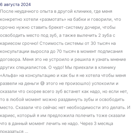
6 августа 2024
После неудачного опыта в другой клинике, где меня
конкретно хотели «размотать» на бабки и говорили, что
срочно нужно ставить брекет-систему дочери, чтобы
освободить место под зуб, а также вылечить 2 зуба с
кариесом срочно! Стоимость системы от 30 тысяч на
консультации выросла до 70 тысяч в момент подписания
договора. Меня это не устроило и решила я узнать мнение
других специалистов. О чудо! Мы приехали в клинику
«Альфа» на консультацию и как бы я не хотела чтобы меня
развели на деньги 😅 этого не произошло) успокоили и
сказали что скорее всего зуб встанет как надо, но если нет,
то в любой момент можно раздвинуть зубы и освободить
место. Сказали что сейчас нет необходимости это делать. И
кариес, который я им предложила полечить тоже сказали
что в данный момент лечить не надо. Через 3 месяца
показаться ...