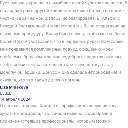
Рустамовне я пришла в самый пик своей чувствительности. В
последний раз в другой клинике мне было больно во время
чистки и врач на мои жалобы не реагировала. В "Альфе" с
Резидой Рустамовной и медсестрой мы были оперативно на
связи всю процедуру. Врачу было важно, чтобы мне не было
больно! Я почувствовала, что в надёжных руках. Во-вторых,
мне понравился комплексный подход к решению моей
проблемы. Врач помогла мне подобрать средства гигиены,
чтобы снизить чувствительность: мягкую щётку, пасту,
монопучок, ёршики. Бонусом она сделала фторирование и
сказала, что это также должно помочь....
Liza Minakova





14 апреля 2024
Отличная клиника! Ходила на профессиональную чистку
зубов, не пожалела, что пришла именно сюда. Врачи в
клинике настоящие профессионалы, которым можно