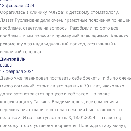
18 февраля 2024
Обратилась в клинику "Альфа" к детскому стоматологу.
Ляззат Руслановна дала очень грамотные пояснения по нашей
проблеме, ответила на вопросы. Разобрали по фото все
проблемы и мы получили примерный план лечения. Клинику
рекомендую за индивидуальный подход, отзывчивый и
вежливый персонал.
Дмитрий Ли





17 февраля 2024
Давно уже планировал поставить себе брекеты, и было очень
много сомнений, стоит ли это делать в 30+ лет, насколько
долго затянется этот процесс и всё такое. Но после
консультации у Татьяны Владимировны, все сомнения и
переживания отпали, вtcm план лечения был разложен по
полочкам. И вот наступает день Х, 16.01.2024 г, я наконец
прихожу чтобы установить брекеты. Подождав пару минут,