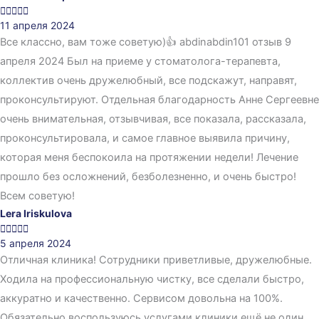





11 апреля 2024
Все классно, вам тоже советую)👍 abdinabdin101 отзыв 9
апреля 2024 Был на приеме у стоматолога-терапевта,
коллектив очень дружелюбный, все подскажут, направят,
проконсультируют. Отдельная благодарность Анне Сергеевне
очень внимательная, отзывчивая, все показала, рассказала,
проконсультировала, и самое главное выявила причину,
которая меня беспокоила на протяжении недели! Лечение
прошло без осложнений, безболезненно, и очень быстро!
Всем советую!
Lera Iriskulova





5 апреля 2024
Отличная клиника! Сотрудники приветливые, дружелюбные.
Ходила на профессиональную чистку, все сделали быстро,
аккуратно и качественно. Сервисом довольна на 100%.
Обязательно воспользуюсь услугами клиники ещё не один