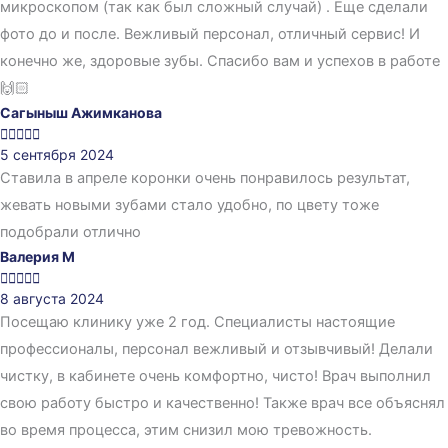
микроскопом (так как был сложный случай) . Еще сделали
фото до и после. Вежливый персонал, отличный сервис! И
конечно же, здоровые зубы. Спасибо вам и успехов в работе
🙌🏻
Сагыныш Ажимканова





5 сентября 2024
Ставила в апреле коронки очень понравилось результат,
жевать новыми зубами стало удобно, по цвету тоже
подобрали отлично
Валерия М





8 августа 2024
Посещаю клинику уже 2 год. Специалисты настоящие
профессионалы, персонал вежливый и отзывчивый! Делали
чистку, в кабинете очень комфортно, чисто! Врач выполнил
свою работу быстро и качественно! Также врач все объяснял
во время процесса, этим снизил мою тревожность.