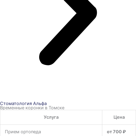
Стоматология Альфа
Временные коронки в Томске
Услуга
Цена
Прием ортопеда
от 700 ₽