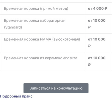
Временная коронка (прямой метод)
от 4 000 ₽
Временная коронка лабораторная
от 10 000
(Standard)
₽
Временная коронка PMMA (высокоточная)
от 10 000
₽
Временная коронка из керамокомпозита
от 10 000
₽
Записаться на консультацию
Подробный прайс