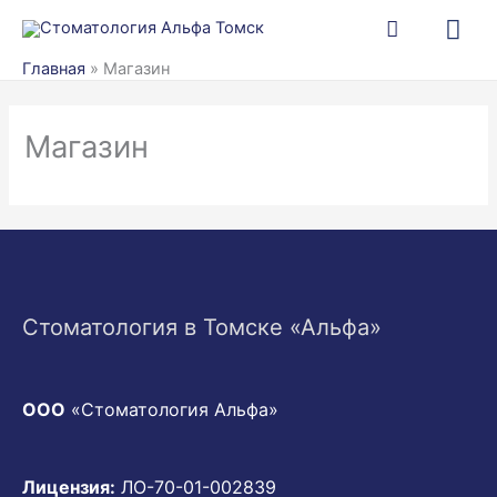
Перейти
Гла
к
ме
Главная
»
Магазин
содержимому
Магазин
Стоматология в Томске «Альфа»
ООО
«Стоматология Альфа»
Лицензия:
ЛО-70-01-002839