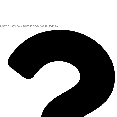
Сколько живёт пломба в зубе?