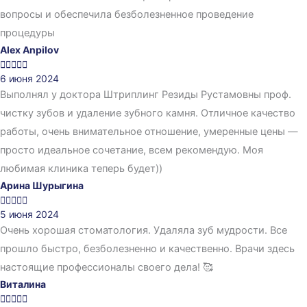
вопросы и обеспечила безболезненное проведение
процедуры
Alex Anpilov





6 июня 2024
Выполнял у доктора Штриплинг Резиды Рустамовны проф.
чистку зубов и удаление зубного камня. Отличное качество
работы, очень внимательное отношение, умеренные цены —
просто идеальное сочетание, всем рекомендую. Моя
любимая клиника теперь будет))
Арина Шурыгина





5 июня 2024
Очень хорошая стоматология. Удаляла зуб мудрости. Все
прошло быстро, безболезненно и качественно. Врачи здесь
настоящие профессионалы своего дела! 🥰
Виталина




