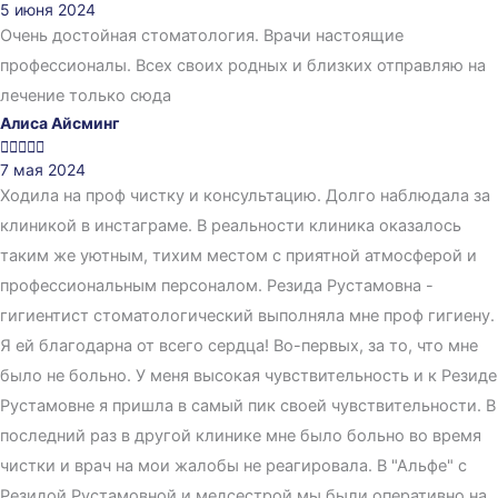
5 июня 2024
Очень достойная стоматология. Врачи настоящие
профессионалы. Всех своих родных и близких отправляю на
лечение только сюда
Алиса Айсминг





7 мая 2024
Ходила на проф чистку и консультацию. Долго наблюдала за
клиникой в инстаграме. В реальности клиника оказалось
таким же уютным, тихим местом с приятной атмосферой и
профессиональным персоналом. Резида Рустамовна -
гигиентист стоматологический выполняла мне проф гигиену.
Я ей благодарна от всего сердца! Во-первых, за то, что мне
было не больно. У меня высокая чувствительность и к Резиде
Рустамовне я пришла в самый пик своей чувствительности. В
последний раз в другой клинике мне было больно во время
чистки и врач на мои жалобы не реагировала. В "Альфе" с
Резидой Рустамовной и медсестрой мы были оперативно на