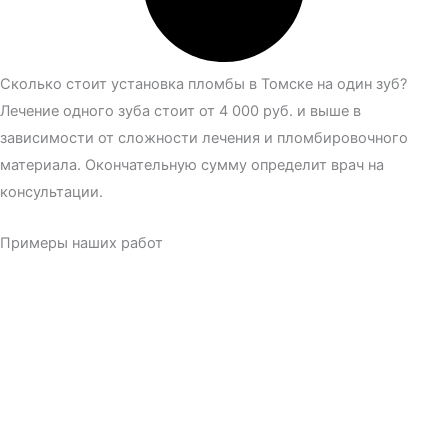
Сколько стоит установка пломбы в Томске на один зуб?
Лечение одного зуба стоит от 4 000 руб. и выше в
зависимости от сложности лечения и пломбировочного
материала. Окончательную сумму определит врач на
консультации.
Примеры наших работ