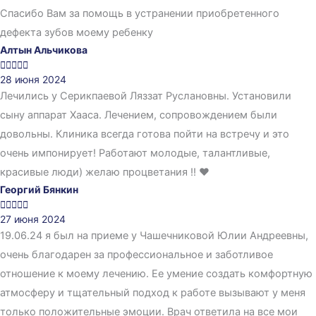
Спасибо Вам за помощь в устранении приобретенного
дефекта зубов моему ребенку
Алтын Альчикова





28 июня 2024
Лечились у Серикпаевой Ляззат Руслановны. Установили
сыну аппарат Хааса. Лечением, сопровождением были
довольны. Клиника всегда готова пойти на встречу и это
очень импонирует! Работают молодые, талантливые,
красивые люди) желаю процветания !! ❤️
Георгий Бянкин





27 июня 2024
19.06.24 я был на приеме у Чашечниковой Юлии Андреевны,
очень благодарен за профессиональное и заботливое
отношение к моему лечению. Ее умение создать комфортную
атмосферу и тщательный подход к работе вызывают у меня
только положительные эмоции. Врач ответила на все мои