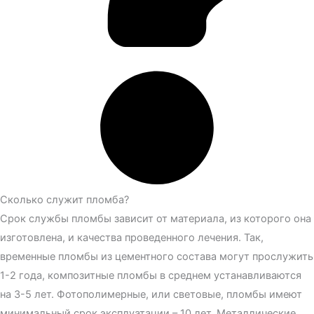
Сколько служит пломба?
Срок службы пломбы зависит от материала, из которого она
изготовлена, и качества проведенного лечения. Так,
временные пломбы из цементного состава могут прослужить
1-2 года, композитные пломбы в среднем устанавливаются
на 3-5 лет. Фотополимерные, или световые, пломбы имеют
минимальный срок эксплуатации – 10 лет. Металлические