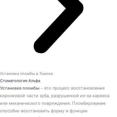
Установка пломбы в Томске
Стоматология Альфа
Установка пломбы
– это процесс восстановления
коронковой части зуба, разрушенной из-за кариеса
или механического повреждения. Пломбирование
способно восстановить форму и функции