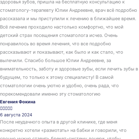
здоровья зубов, пришла на бесплатную консультацию к
стоматологу-терапевту Юлии Андреевне, врач всё подробно
рассказала и мы приступили к лечению в ближайшее время.
Всё лечение проходило настолько комфортно, что мой
детский страх посещения стоматолога исчез. Очень
понравилось во время лечения, что все подробно
рассказывают и показывают, как было и как стало, что
вылечили. Спасибо большое Юлии Андреевне, за
внимательность, заботу и здоровые зубы, если лечить зубы в
будущем, то только к этому специалисту! В самой
стоматологии очень уютно и удобно, очень рада, что
порекомендовали именно эту стоматологию
Евгения Фокина





6 августа 2024
После неудачного опыта в другой клинике, где меня
конкретно хотели «размотать» на бабки и говорили, что
срочно нужно ставить брекет-систему дочери, чтобы