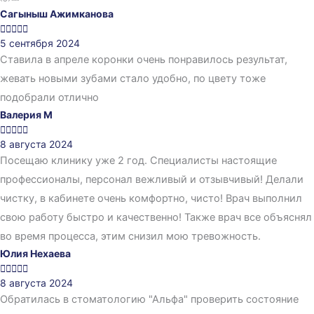
Сагыныш Ажимканова





5 сентября 2024
Ставила в апреле коронки очень понравилось результат,
жевать новыми зубами стало удобно, по цвету тоже
подобрали отлично
Валерия М





8 августа 2024
Посещаю клинику уже 2 год. Специалисты настоящие
профессионалы, персонал вежливый и отзывчивый! Делали
чистку, в кабинете очень комфортно, чисто! Врач выполнил
свою работу быстро и качественно! Также врач все объяснял
во время процесса, этим снизил мою тревожность.
Юлия Нехаева





8 августа 2024
Обратилась в стоматологию "Альфа" проверить состояние