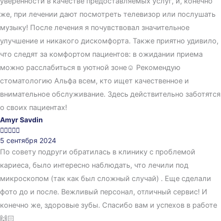
уверенности в качестве предоставляемых услуг, и, конечно
же, при лечении дают посмотреть телевизор или послушать
музыку! После лечения я почувствовал значительное
улучшение и никакого дискомфорта. Также приятно удивило,
что следят за комфортом пациентов: в ожидании приема
можно расслабиться в уютной зоне☺️ Рекомендую
стоматологию Альфа всем, кто ищет качественное и
внимательное обслуживание. Здесь действительно заботятся
о своих пациентах!
Amyr Savdin





5 сентября 2024
По совету подруги обратилась в клинику с проблемой
кариеса, было интересно наблюдать, что лечили под
микроскопом (так как был сложный случай) . Еще сделали
фото до и после. Вежливый персонал, отличный сервис! И
конечно же, здоровые зубы. Спасибо вам и успехов в работе
🙌🏻