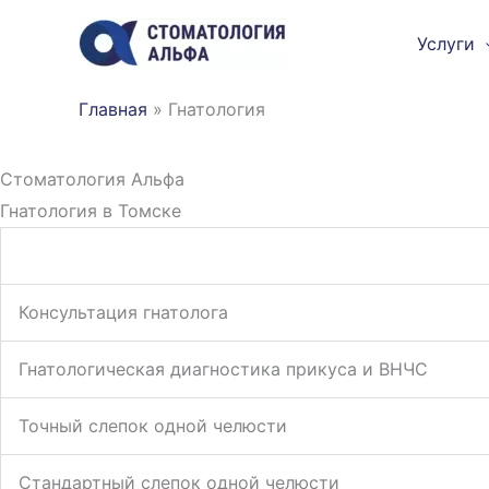
Перейти
Услуги
к
содержимому
Главная
»
Гнатология
Стоматология Альфа
Гнатология в Томске​
Консультация гнатолога
Гнатологическая диагностика прикуса и ВНЧС
Точный слепок одной челюсти
Стандартный слепок одной челюсти