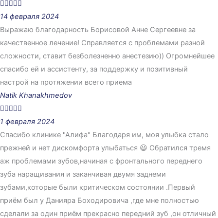





14 февраля 2024
Выражаю благодарность Борисовой Анне Сергеевне за
качественное лечение! Справляется с проблемами разной
сложности, ставит безболезненно анестезию)) Огромнейшее
спасибо ей и ассистенту, за поддержку и позитивный
настрой на протяжении всего приема
Natik Khanakhmedov





1 февраля 2024
Спасибо клинике "Алифа" Благодаря им, моя улыбка стало
прежней и нет дискомфорта улыбаться 😃 Обратился тремя
аж проблемами зубов,начиная с фронтального переднего
зуба наращивания и заканчивая двумя заднеми
зубами,которые были критическом состоянии .Первый
приём был у Данияра Боходировича ,где мне полностью
сделали за один приём прекрасно передний зуб ,он отличный