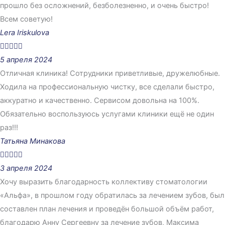
прошло без осложнений, безболезненно, и очень быстро!
Всем советую!
Lera Iriskulova





5 апреля 2024
Отличная клиника! Сотрудники приветливые, дружелюбные.
Ходила на профессиональную чистку, все сделали быстро,
аккуратно и качественно. Сервисом довольна на 100%.
Обязательно воспользуюсь услугами клиники ещё не один
раз!!!
Татьяна Минакова





3 апреля 2024
Хочу выразить благодарность коллективу стоматологии
«Альфа», в прошлом году обратилась за лечением зубов, был
составлен план лечения и проведён большой объём работ,
благодарю Анну Сергеевну за лечение зубов, Максима