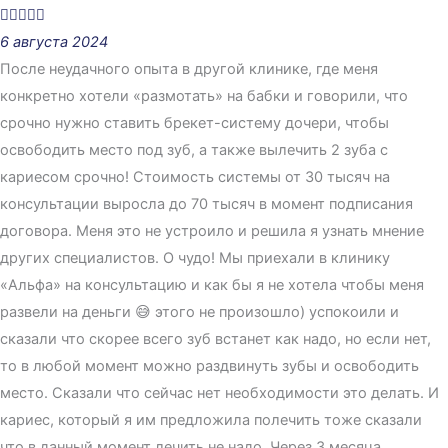





6 августа 2024
После неудачного опыта в другой клинике, где меня
конкретно хотели «размотать» на бабки и говорили, что
срочно нужно ставить брекет-систему дочери, чтобы
освободить место под зуб, а также вылечить 2 зуба с
кариесом срочно! Стоимость системы от 30 тысяч на
консультации выросла до 70 тысяч в момент подписания
договора. Меня это не устроило и решила я узнать мнение
других специалистов. О чудо! Мы приехали в клинику
«Альфа» на консультацию и как бы я не хотела чтобы меня
развели на деньги 😅 этого не произошло) успокоили и
сказали что скорее всего зуб встанет как надо, но если нет,
то в любой момент можно раздвинуть зубы и освободить
место. Сказали что сейчас нет необходимости это делать. И
кариес, который я им предложила полечить тоже сказали
что в данный момент лечить не надо. Через 3 месяца