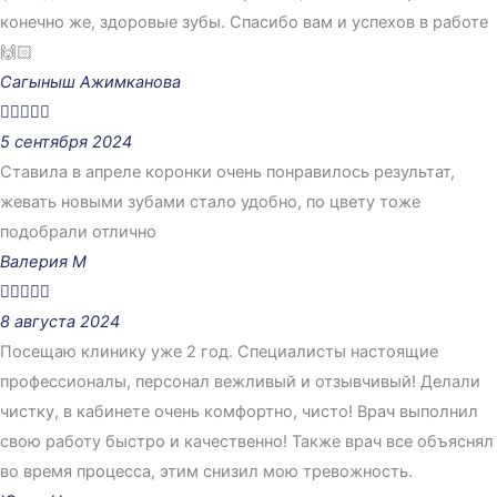
конечно же, здоровые зубы. Спасибо вам и успехов в работе
🙌🏻
Сагыныш Ажимканова





5 сентября 2024
Ставила в апреле коронки очень понравилось результат,
жевать новыми зубами стало удобно, по цвету тоже
подобрали отлично
Валерия М





8 августа 2024
Посещаю клинику уже 2 год. Специалисты настоящие
профессионалы, персонал вежливый и отзывчивый! Делали
чистку, в кабинете очень комфортно, чисто! Врач выполнил
свою работу быстро и качественно! Также врач все объяснял
во время процесса, этим снизил мою тревожность.