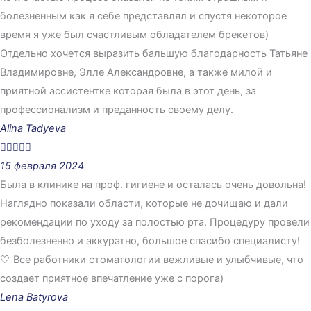
болезненным как я себе представлял и спустя некоторое
время я уже был счастливым обладателем брекетов)
Отдельно хочется выразить бальшую благодарность Татьяне
Владимировне, Элле Александровне, а также милой и
приятной ассистентке которая была в этот день, за
профессионализм и преданность своему делу.
Alina Tadyeva





15 февраля 2024
Была в клинике на проф. гигиене и осталась очень довольна!
Наглядно показали области, которые не дочищаю и дали
рекомендации по уходу за полостью рта. Процедуру провели
безболезненно и аккуратно, большое спасибо специалисту!
🤍 Все работники стоматологии вежливые и улыбчивые, что
создает приятное впечатление уже с порога)
Lena Batyrova