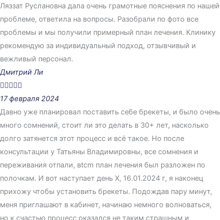
Ляззат Руслановна дала очень грамотные пояснения по нашей
проблеме, ответила на вопросы. Разобрали по фото все
проблемы и мы получили примерный план лечения. Клинику
рекомендую за индивидуальный подход, отзывчивый и
вежливый персонал.
Дмитрий Ли





17 февраля 2024
Давно уже планировал поставить себе брекеты, и было очень
много сомнений, стоит ли это делать в 30+ лет, насколько
долго затянется этот процесс и всё такое. Но после
консультации у Татьяны Владимировны, все сомнения и
переживания отпали, вtcm план лечения был разложен по
полочкам. И вот наступает день Х, 16.01.2024 г, я наконец
прихожу чтобы установить брекеты. Подождав пару минут,
меня приглашают в кабинет, начинаю немного волноваться,
но к счастью процесс оказался не таким страшным и