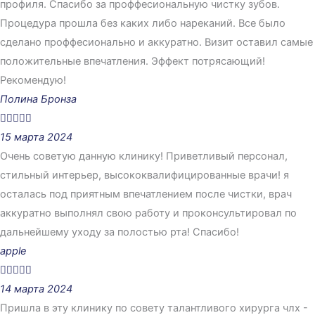
профиля. Спасибо за проффесиональную чистку зубов.
Процедура прошла без каких либо нареканий. Все было
сделано проффесионально и аккуратно. Визит оставил самые
положительные впечатления. Эффект потрясающий!
Рекомендую!
Полина Бронза





15 марта 2024
Очень советую данную клинику! Приветливый персонал,
стильный интерьер, высококвалифицированные врачи! я
осталась под приятным впечатлением после чистки, врач
аккуратно выполнял свою работу и проконсультировал по
дальнейшему уходу за полостью рта! Спасибо!
apple





14 марта 2024
Пришла в эту клинику по совету талантливого хирурга члх -