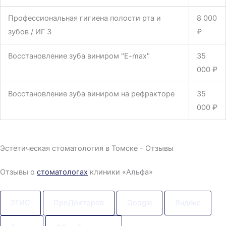
Профессиональная гигиена полости рта и
8 000
зубов / ИГ 3
₽
Восстановление зуба виниром "E-max"
35
000 ₽
Восстановление зуба виниром на рефракторе
35
000 ₽
Эстетическая стоматология в Томске - Отзывы
Отзывы о
стоматологах
клиники «Альфа»
2ГИС
ПроДокторов
Google
Яндекс