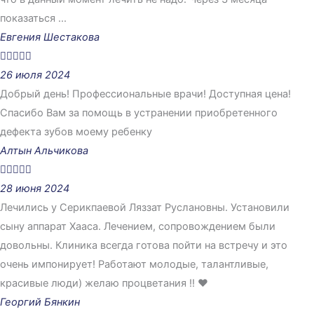
показаться ...
Евгения Шестакова





26 июля 2024
Добрый день! Профессиональные врачи! Доступная цена!
Спасибо Вам за помощь в устранении приобретенного
дефекта зубов моему ребенку
Алтын Альчикова





28 июня 2024
Лечились у Серикпаевой Ляззат Руслановны. Установили
сыну аппарат Хааса. Лечением, сопровождением были
довольны. Клиника всегда готова пойти на встречу и это
очень импонирует! Работают молодые, талантливые,
красивые люди) желаю процветания !! ❤️
Георгий Бянкин