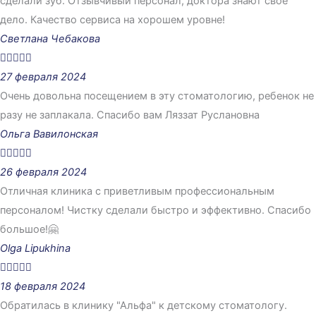
сделали зуб. Отзывчивый персонал, доктора знают свое
дело. Качество сервиса на хорошем уровне!
Светлана Чебакова





27 февраля 2024
Очень довольна посещением в эту стоматологию, ребенок не
разу не заплакала. Спасибо вам Ляззат Руслановна
Ольга Вавилонская





26 февраля 2024
Отличная клиника с приветливым профессиональным
персоналом! Чистку сделали быстро и эффективно. Спасибо
большое!🤗
Olga Lipukhina





18 февраля 2024
Обратилась в клинику "Альфа" к детскому стоматологу.