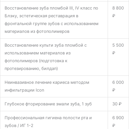
Восстановление зуба пломбой III, IV класс по
8 800
Блэку, эстетическая реставрация в
₽
фронтальной группе зубов с использованием
материалов из фотополимеров
Восстановление культи зуба пломбой с
5 500
использованием материалов из
₽
фотополимеров (подготовка к
протезированию, билдап)
Неинвазивное лечение кариеса методом
6 000
инфильтрации Icon
₽
Глубокое фторирование эмали зуба, 1 зуб
30 ₽
Профессиональная гигиена полости рта и
6 900
зубов / ИГ 1-2
₽