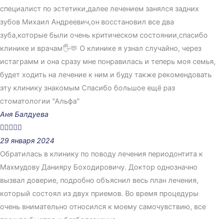
специалист по эстетики,далее лечением занялся задних
зубов Михаил Андреевич,он восстановил все два
зуба,которые были очень критическом состоянии,спасибо
клинике и врачам🖐🫶 О клинике я узнал случайно, через
истаграмм и она сразу мне понравилась и теперь моя семья,
будет ходить на лечение к ним и буду также рекомендовать
эту клинику знакомым Спасибо большое ещё раз
стоматологии "Альфа"
Аня Балдуева





29 января 2024
Обратилась в клинику по поводу лечения периодонтита к
Махмудову Данияру Боходировичу. Доктор однозначно
вызвал доверие, подробно объяснил весь план лечения,
который состоял из двух приемов. Во время процедуры
очень внимательно относился к моему самочувствию, все