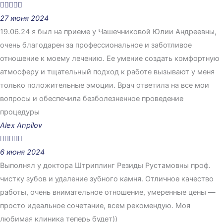





27 июня 2024
19.06.24 я был на приеме у Чашечниковой Юлии Андреевны,
очень благодарен за профессиональное и заботливое
отношение к моему лечению. Ее умение создать комфортную
атмосферу и тщательный подход к работе вызывают у меня
только положительные эмоции. Врач ответила на все мои
вопросы и обеспечила безболезненное проведение
процедуры
Alex Anpilov





6 июня 2024
Выполнял у доктора Штриплинг Резиды Рустамовны проф.
чистку зубов и удаление зубного камня. Отличное качество
работы, очень внимательное отношение, умеренные цены —
просто идеальное сочетание, всем рекомендую. Моя
любимая клиника теперь будет))