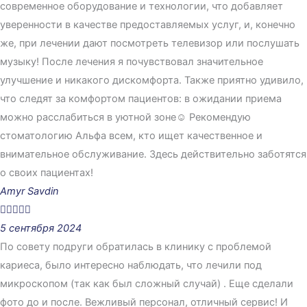
современное оборудование и технологии, что добавляет
уверенности в качестве предоставляемых услуг, и, конечно
же, при лечении дают посмотреть телевизор или послушать
музыку! После лечения я почувствовал значительное
улучшение и никакого дискомфорта. Также приятно удивило,
что следят за комфортом пациентов: в ожидании приема
можно расслабиться в уютной зоне☺️ Рекомендую
стоматологию Альфа всем, кто ищет качественное и
внимательное обслуживание. Здесь действительно заботятся
о своих пациентах!
Amyr Savdin





5 сентября 2024
По совету подруги обратилась в клинику с проблемой
кариеса, было интересно наблюдать, что лечили под
микроскопом (так как был сложный случай) . Еще сделали
фото до и после. Вежливый персонал, отличный сервис! И