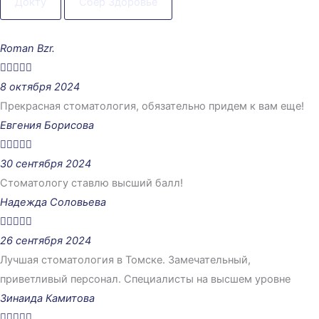
Докту
Сбер Здоровье
Roman Bzr.





8 октября 2024
Прекрасная стоматология, обязательно придем к вам еще!
Евгения Борисова





30 сентября 2024
Стоматологу ставлю высший балл!
Надежда Соловьева





26 сентября 2024
Лучшая стоматология в Томске. Замечательный,
приветливый персонал. Специалисты на высшем уровне
Зинаида Камитова




