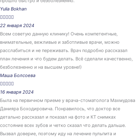
прошло быстро и безболезненно.
Yulia Bokhan





22 января 2024
Всем советую данную клинику! Очень компетентные,
внимательные, вежливые и заботливые врачи, можно
расслабиться и не переживать. Врач подробно рассказал
план лечения и что будем делать. Всё сделали качественно,
безболезненно и на высшем уровне!)
Маша Болсоева





16 января 2024
Была на первичном приеме у врача-стоматолога Махмудова
Данияра Боходировича. Понравилось, что доктор все
детально рассказал и показал на фото и КТ снимках
состояние всех зубов и четко сказал что делать дальше.
Вызвал доверие, поэтому иду на лечение пульпита и