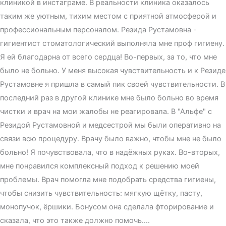
клиникой в инстаграме. В реальности клиника оказалось
таким же уютным, тихим местом с приятной атмосферой и
профессиональным персоналом. Резида Рустамовна -
гигиентист стоматологический выполняла мне проф гигиену.
Я ей благодарна от всего сердца! Во-первых, за то, что мне
было не больно. У меня высокая чувствительность и к Резиде
Рустамовне я пришла в самый пик своей чувствительности. В
последний раз в другой клинике мне было больно во время
чистки и врач на мои жалобы не реагировала. В "Альфе" с
Резидой Рустамовной и медсестрой мы были оперативно на
связи всю процедуру. Врачу было важно, чтобы мне не было
больно! Я почувствовала, что в надёжных руках. Во-вторых,
мне понравился комплексный подход к решению моей
проблемы. Врач помогла мне подобрать средства гигиены,
чтобы снизить чувствительность: мягкую щётку, пасту,
монопучок, ёршики. Бонусом она сделала фторирование и
сказала, что это также должно помочь....