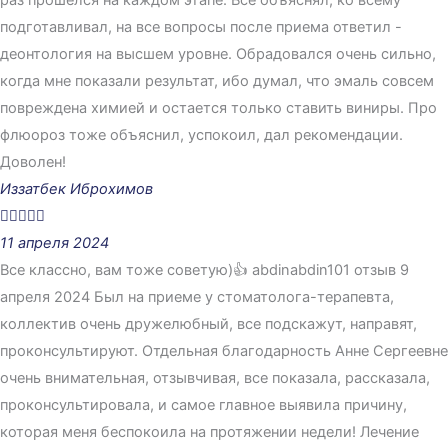
подготавливал, на все вопросы после приема ответил -
деонтология на высшем уровне. Обрадовался очень сильно,
когда мне показали результат, ибо думал, что эмаль совсем
повреждена химией и остается только ставить виниры. Про
флюороз тоже объяснил, успокоил, дал рекомендации.
Доволен!
Иззатбек Иброхимов





11 апреля 2024
Все классно, вам тоже советую)👍 abdinabdin101 отзыв 9
апреля 2024 Был на приеме у стоматолога-терапевта,
коллектив очень дружелюбный, все подскажут, направят,
проконсультируют. Отдельная благодарность Анне Сергеевне
очень внимательная, отзывчивая, все показала, рассказала,
проконсультировала, и самое главное выявила причину,
которая меня беспокоила на протяжении недели! Лечение