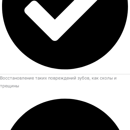
Восстановление таких повреждений зубов, как сколы и
трещины