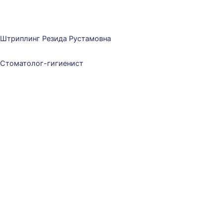
Штриплинг Резида Рустамовна
Стоматолог-гигиенист