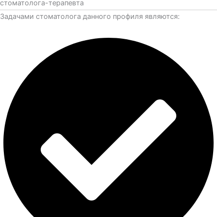
стоматолога-терапевта​
Задачами стоматолога данного профиля являются: