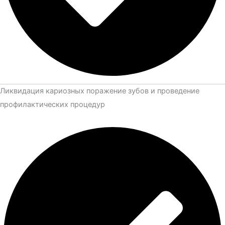
Ликвидация кариозных поражение зубов и проведение
профилактических процедур