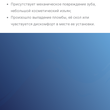
Присутствует механическое повреждение зуба,
небольшой косметический изъян;
Произошло выпадение пломбы, её скол или
чувствуется дискомфорт в месте ее установки.