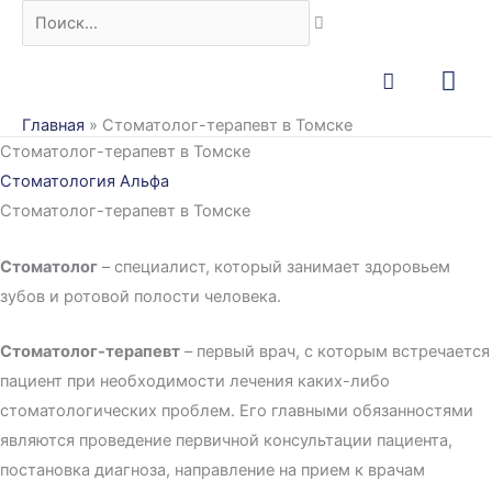
Перейти
Поиск...
к
Гла
содержимому
ме
Главная
»
Стоматолог-терапевт в Томске
Стоматолог-терапевт в Томске
Стоматология Альфа
Стоматолог-терапевт в Томске
Стоматолог
– специалист, который занимает здоровьем
зубов и ротовой полости человека.
Стоматолог-терапевт
– первый врач, с которым встречается
пациент при необходимости лечения каких-либо
стоматологических проблем. Его главными обязанностями
являются проведение первичной консультации пациента,
постановка диагноза, направление на прием к врачам