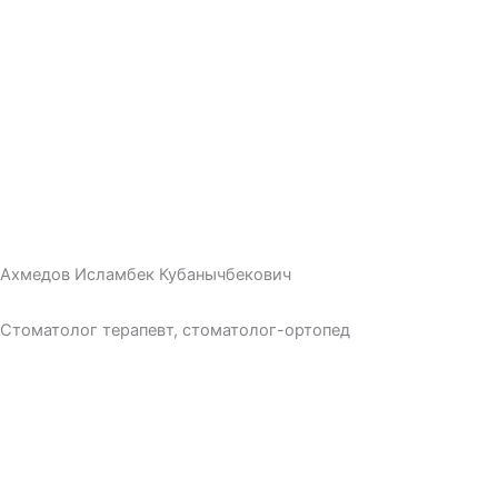
Ахмедов Исламбек Кубанычбекович
Стоматолог терапевт, стоматолог-ортопед