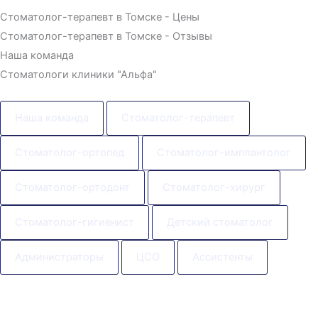
Стоматолог-терапевт в Томске - Цены
Стоматолог-терапевт в Томске - Отзывы
Наша команда
Стоматологи клиники "Альфа"
Наша команда
Стоматолог-терапевт
Стоматолог-ортопед
Стоматолог-имплантолог
Стоматолог-ортодонт
Стоматолог-хирург
Стоматолог-гигиенист
Детский стоматолог
Администраторы
ЦСО
Ассистенты