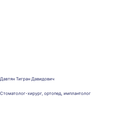
Давтян Тигран Давидович
Стоматолог-хирург, ортопед, имплантолог