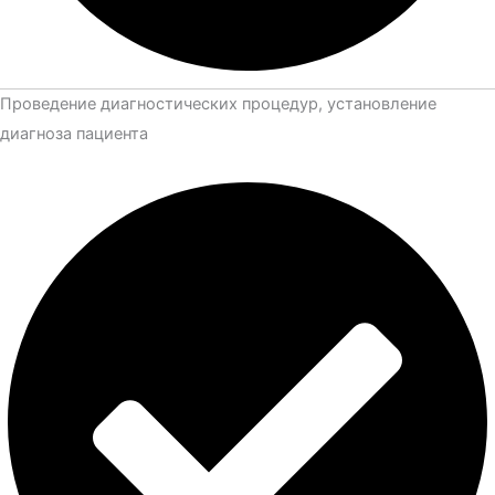
Проведение диагностических процедур, установление
диагноза пациента