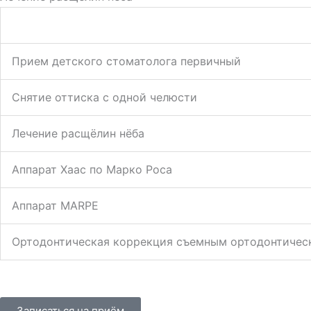
Прием детского стоматолога первичный
Снятие оттиска с одной челюсти
Лечение расщёлин нёба
Аппарат Хаас по Марко Роса
Аппарат MARPE
Ортодонтическая коррекция съемным ортодонтичес
Записаться на приём