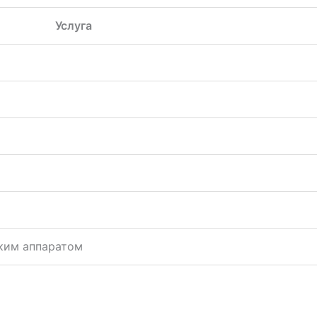
Услуга
ким аппаратом