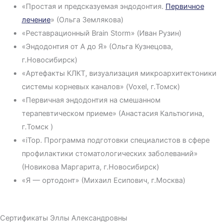
«Простая и предсказуемая эндодонтия.
Первичное
лечение
» (Ольга Землякова)
«Реставрационный Brain Storm» (Иван Рузин)
«Эндодонтия от А до Я» (Ольга Кузнецова,
г.Новосибирск)
«Артефакты КЛКТ, визуализация микроархитектоники
системы корневых каналов» (Voxel, г.Томск)
«Первичная эндодонтия на смешанном
терапевтическом приеме» (Анастасия Кальтюгина,
г.Томск )
«iTop. Программа подготовки специалистов в сфере
профилактики стоматологических заболеваний»
(Новикова Маргарита, г.Новосибирск)
«Я — ортодонт» (Михаил Есипович, г.Москва)
Сертификаты Эллы Александровны