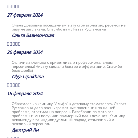





27 февраля 2024
Очень довольна посещением в эту стоматологию, ребенок не
разу не заплакала. Спасибо вам Ляззат Руслановна
Ольга Вавилонская





26 февраля 2024
Отличная клиника с приветливым профессиональным
персоналом! Чистку сделали быстро и эффективно. Спасибо
большое!🤗
Olga Lipukhina





18 февраля 2024
Обратилась в клинику "Альфа" к детскому стоматологу. Ляззат
Руслановна дала очень грамотные пояснения по нашей
проблеме, ответила на вопросы. Разобрали по фото все
проблемы и мы получили примерный план лечения. Клинику
рекомендую за индивидуальный подход, отзывчивый и
вежливый персонал.
Дмитрий Ли