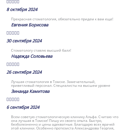





8 октября 2024
Прекрасная стоматология, обязательно придем к вам еще!
Евгения Борисова





30 сентября 2024
Стоматологу ставлю высший балл!
Надежда Соловьева





26 сентября 2024
Лучшая стоматология в Томске. Замечательный,
приветливый персонал. Специалисты на высшем уровне
Зинаида Камитова





6 сентября 2024
Всем советую стоматологическую клинику Альфа. Считаю что
она лучшая в Томске! Пишу из своего опыта. Быстро,
безболезненно и цены адекватные. Благодарю всех врачей
этой клиники. Особенно протезиста Александрова Георгия,