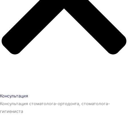
Консультация
Консультация стоматолога-ортодонта, стоматолога-
гигиениста