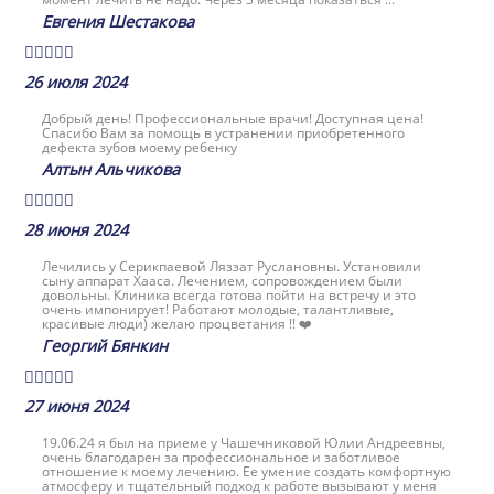
Евгения Шестакова





26 июля 2024
Добрый день! Профессиональные врачи! Доступная цена!
Спасибо Вам за помощь в устранении приобретенного
дефекта зубов моему ребенку
Алтын Альчикова





28 июня 2024
Лечились у Серикпаевой Ляззат Руслановны. Установили
сыну аппарат Хааса. Лечением, сопровождением были
довольны. Клиника всегда готова пойти на встречу и это
очень импонирует! Работают молодые, талантливые,
красивые люди) желаю процветания !! ❤️
Георгий Бянкин





27 июня 2024
19.06.24 я был на приеме у Чашечниковой Юлии Андреевны,
очень благодарен за профессиональное и заботливое
отношение к моему лечению. Ее умение создать комфортную
атмосферу и тщательный подход к работе вызывают у меня