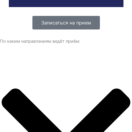
Записаться на прием
По каким направлениям ведёт приём: